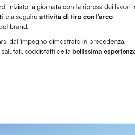
 iniziato la giornata con la ripresa dei lavori i
ti
e a seguire
attività di tiro con l’arco
 del brand.
sarsi dall'impegno dimostrato in precedenza,
alutati, soddisfatti della
bellissima esperienz