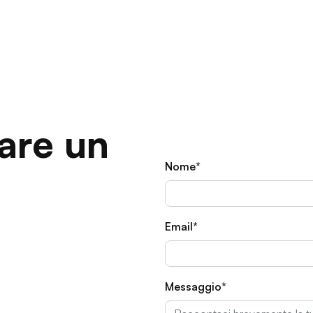
are un
Nome*
Email*
Messaggio*