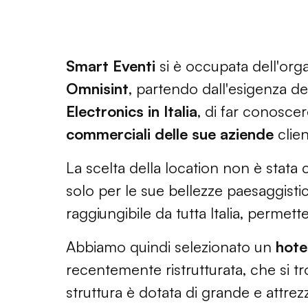
Smart Eventi
si è occupata dell'org
Omnisint
, partendo dall'esigenza d
Electronics in Italia
, di far conosce
commerciali delle sue aziende
clien
La scelta della location non è stata
solo per le sue bellezze paesaggisti
raggiungibile da tutta Italia, permett
Abbiamo quindi selezionato un
hotel
recentemente ristrutturata, che si t
struttura è dotata di grande e attr