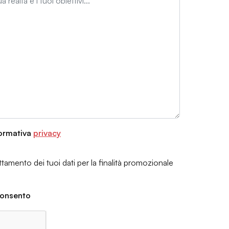
formativa
privacy
ttamento dei tuoi dati per la finalità promozionale
onsento