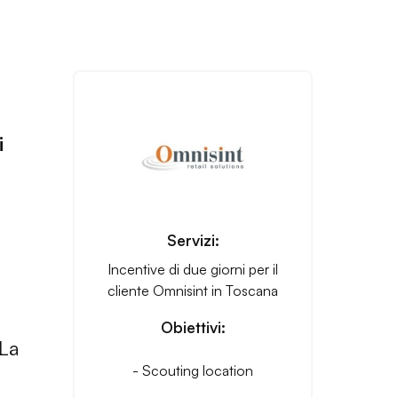
i
Servizi:
Incentive di due giorni per il
cliente Omnisint in Toscana
Obiettivi:
 La
- Scouting location