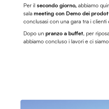
Per il
secondo giorno,
abbiamo quindi
sala
meeting con Demo
dei prodot
conclusasi con una gara tra i clienti
Dopo un
pranzo a buffet
, per ripo
abbiamo concluso i lavori e ci siamo s