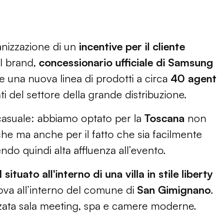
anizzazione di un
incentive per il cliente
el brand,
concessionario ufficiale di Samsung
re una nuova linea di prodotti a circa
40 agent
ti del settore della grande distribuzione.
 casuale: abbiamo optato per la
Toscana
non
che ma anche per il fatto che sia facilmente
endo quindi alta affluenza all’evento.
 situato all'interno di una villa in stile liberty
rova all’interno del comune di
San Gimignano
.
ezzata sala meeting, spa e camere moderne.