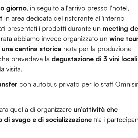
mo giorno
, in seguito all'arrivo presso l'hotel,
t
in area dedicata del ristorante all'interno
ati presentati i prodotti durante un
meeting del
serata abbiamo invece organizzato un
wine tou
o una cantina storica
nota per la produzione
che prevedeva la
degustazione di 3 vini locali
 visita.
ansfer
con autobus privato per lo staff Omnisi
tata quella di organizzare
un’attività che
di svago e di socializzazione
tra i partecipan