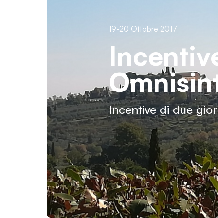
19-20 Ottobre 2017
Incentive
Omnisin
Incentive di due gior