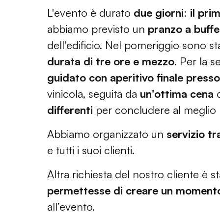
L'evento è durato
due giorni
:
il pri
abbiamo previsto un
pranzo a buffe
dell'edificio. Nel pomeriggio sono st
durata di tre ore e mezzo
. Per la 
guidato con aperitivo finale press
vinicola, seguita da
un'ottima cena
differenti
per concludere al meglio la
Abbiamo organizzato un
servizio tr
e tutti i suoi clienti.
Altra richiesta del nostro cliente è s
permettesse di creare un momento 
all’evento.