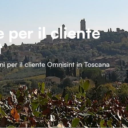
 per il cliente
t
ni per il cliente Omnisint in Toscana